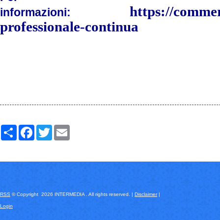
https://commer
informazioni:
professionale-continua
Share
Facebook
Twitter
Email
RSS
© Copyright 2026 INTERMEDIA . All rights reserved. |
Disclaimer
|
Login