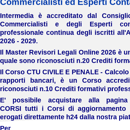
Commercialisti ed Esperti Conta
Intermedia è accreditato dal Consigli
Commercialisti e degli Esperti con
professionale continua degli iscritti all'
2026 - 2029.
Il Master Revisori Legali Online 2026 è u
quale sono riconosciuti n.20 Crediti forma
Il Corso CTU CIVILE E PENALE - Calcolo
rapporti bancari,
è un Corso accredi
riconosciuti n.10 Crediti formativi profess
E' possibile acquistare alla pagi
CORSI
tutti i Corsi di aggiornamento 
erogati direttamente h24 dalla nostra pia
Per mag